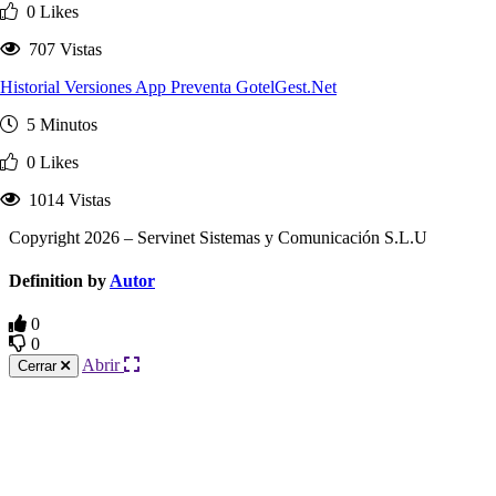
0 Likes
707 Vistas
Historial Versiones App Preventa GotelGest.Net
5 Minutos
0 Likes
1014 Vistas
Copyright 2026 – Servinet Sistemas y Comunicación S.L.U
Definition by
Autor
0
0
Abrir
Cerrar