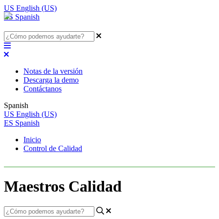
US
English (US)
ES
Spanish
Notas de la versión
Descarga la demo
Contáctanos
Spanish
US
English (US)
ES
Spanish
Inicio
Control de Calidad
Maestros Calidad