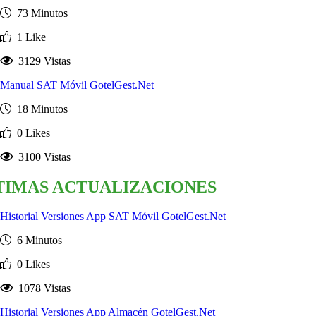
73 Minutos
1 Like
3129 Vistas
Manual SAT Móvil GotelGest.Net
18 Minutos
0 Likes
3100 Vistas
TIMAS ACTUALIZACIONES
Historial Versiones App SAT Móvil GotelGest.Net
6 Minutos
0 Likes
1078 Vistas
Historial Versiones App Almacén GotelGest.Net