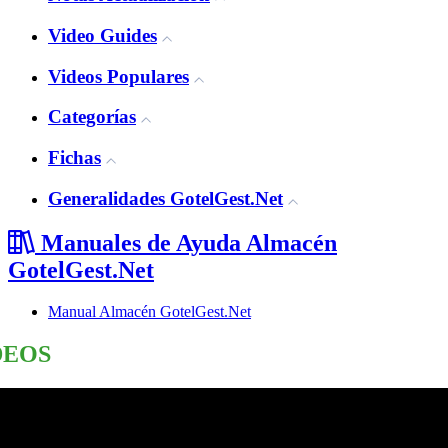
Video Guides
Videos Populares
Categorías
Fichas
Generalidades GotelGest.Net
Manuales de Ayuda Almacén
GotelGest.Net
Manual Almacén GotelGest.Net
DEOS