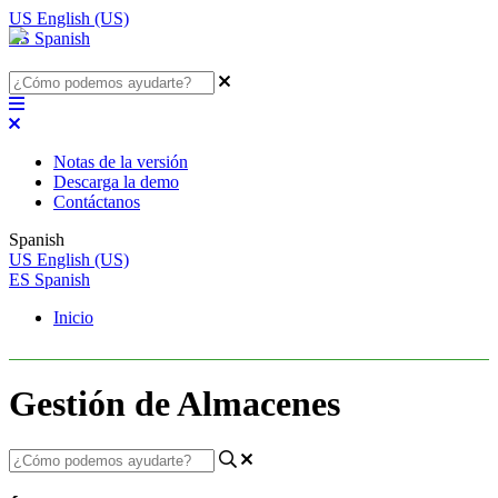
US
English (US)
ES
Spanish
Notas de la versión
Descarga la demo
Contáctanos
Spanish
US
English (US)
ES
Spanish
Inicio
Gestión de Almacenes