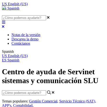
US
English (US)
ES
Spanish
Notas de la versión
Descarga la demo
Contáctanos
Spanish
US
English (US)
ES
Spanish
Centro de ayuda de Servinet
sistemas y comunicación SLU
Temas populares:
Gestión Comercial
,
Servicio Técnico (SAT)
,
APP's
,
Contabilidad
,