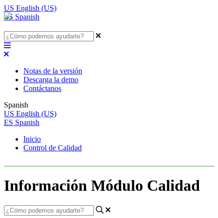
US
English (US)
ES
Spanish
Notas de la versión
Descarga la demo
Contáctanos
Spanish
US
English (US)
ES
Spanish
Inicio
Control de Calidad
Información Módulo Calidad