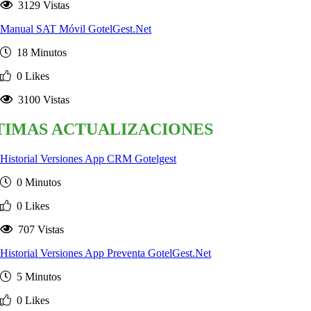
3129 Vistas
Manual SAT Móvil GotelGest.Net
18 Minutos
0 Likes
3100 Vistas
TIMAS ACTUALIZACIONES
Historial Versiones App CRM Gotelgest
0 Minutos
0 Likes
707 Vistas
Historial Versiones App Preventa GotelGest.Net
5 Minutos
0 Likes