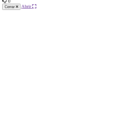
0
Abrir
Cerrar