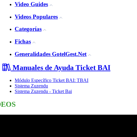
Video Guides
Videos Populares
Categorías
Fichas
Generalidades GotelGest.Net
Manuales de Ayuda Ticket BAI
Módulo Específico Ticket BAI: TBAI
Sistema Zuzendu
Sistema Zuzendu - Ticket Bai
DEOS