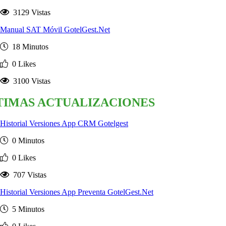
3129 Vistas
Manual SAT Móvil GotelGest.Net
18 Minutos
0 Likes
3100 Vistas
TIMAS ACTUALIZACIONES
Historial Versiones App CRM Gotelgest
0 Minutos
0 Likes
707 Vistas
Historial Versiones App Preventa GotelGest.Net
5 Minutos