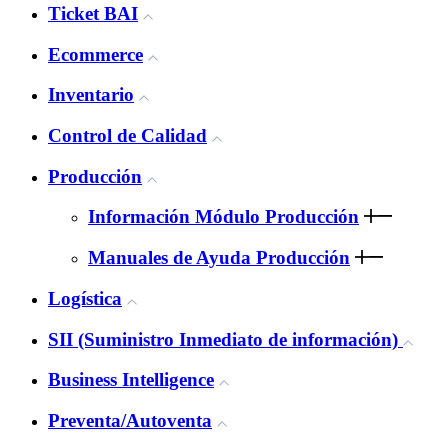
Ticket BAI
Ecommerce
Inventario
Control de Calidad
Producción
Información Módulo Producción
Manuales de Ayuda Producción
Logística
SII (Suministro Inmediato de información)
Business Intelligence
Preventa/Autoventa