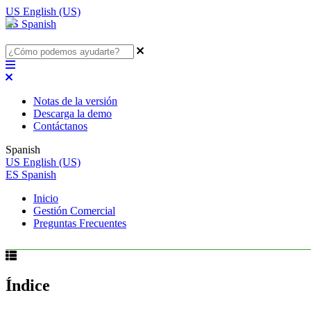
US
English (US)
ES
Spanish
Notas de la versión
Descarga la demo
Contáctanos
Spanish
US
English (US)
ES
Spanish
Inicio
Gestión Comercial
Preguntas Frecuentes
Índice