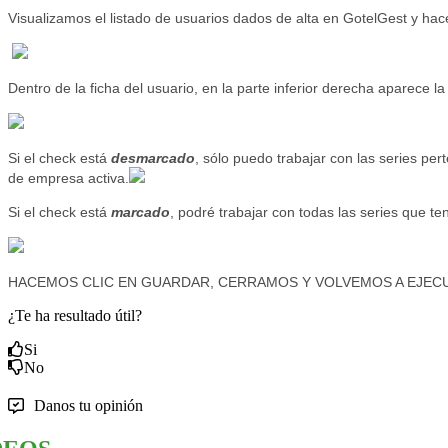
Visualizamos el listado de usuarios dados de alta en GotelGest y ha
Dentro de la ficha del usuario, en la parte inferior derecha aparece la
Si el check está
desmarcado
, sólo puedo trabajar con las series pe
de empresa activa.
Si el check está
marcado
, podré trabajar con todas las series que t
HACEMOS CLIC EN GUARDAR, CERRAMOS Y VOLVEMOS A EJEC
¿Te ha resultado útil?
Si
No
Danos tu opinión