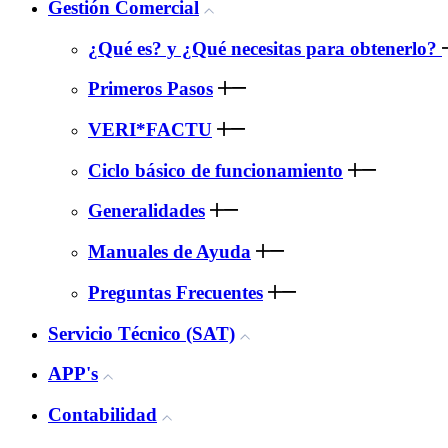
Gestión Comercial
¿Qué es? y ¿Qué necesitas para obtenerlo?
Primeros Pasos
VERI*FACTU
Ciclo básico de funcionamiento
Generalidades
Manuales de Ayuda
Preguntas Frecuentes
Servicio Técnico (SAT)
APP's
Contabilidad