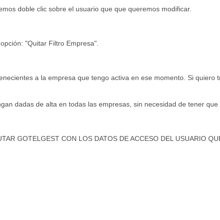
cemos doble clic sobre el usuario que que queremos modificar.
 opción: "Quitar Filtro Empresa".
rtenecientes a la empresa que tengo activa en ese momento. Si quiero 
engan dadas de alta en todas las empresas, sin necesidad de tener que
UTAR GOTELGEST CON LOS DATOS DE ACCESO DEL USUARIO QU