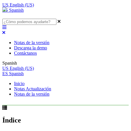
US
English (US)
ES
Spanish
Notas de la versión
Descarga la demo
Contáctanos
Spanish
US
English (US)
ES
Spanish
Inicio
Notas Actualización
Notas de la versión
Índice