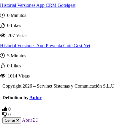
Historial Versiones App CRM Gotelgest
0 Minutos
0 Likes
707 Vistas
Historial Versiones App Preventa GotelGest.Net
5 Minutos
0 Likes
1014 Vistas
Copyright 2026 – Servinet Sistemas y Comunicación S.L.U
Definition by
Autor
0
0
Abrir
Cerrar