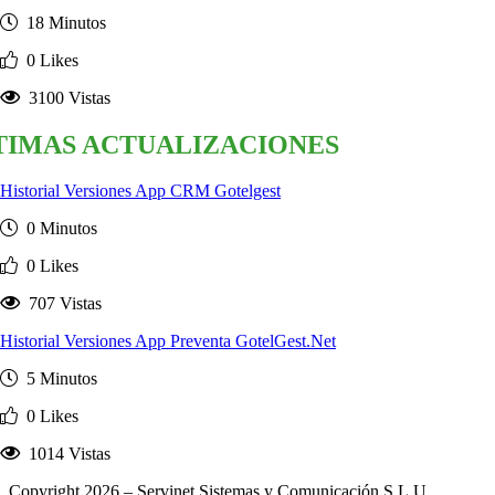
18 Minutos
0 Likes
3100 Vistas
TIMAS ACTUALIZACIONES
Historial Versiones App CRM Gotelgest
0 Minutos
0 Likes
707 Vistas
Historial Versiones App Preventa GotelGest.Net
5 Minutos
0 Likes
1014 Vistas
Copyright 2026 – Servinet Sistemas y Comunicación S.L.U