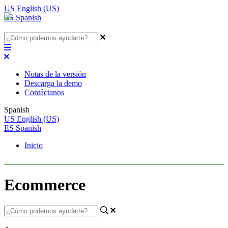
US
English (US)
ES
Spanish
Notas de la versión
Descarga la demo
Contáctanos
Spanish
US
English (US)
ES
Spanish
Inicio
Ecommerce