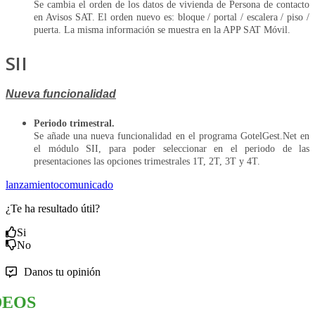
Se cambia el orden de los datos de vivienda de Persona de contacto
en Avisos SAT. El orden nuevo es: bloque / portal / escalera / piso /
puerta. La misma información se muestra en la APP SAT Móvil.
SII
Nueva funcionalidad
Periodo trimestral.
Se añade una nueva funcionalidad en el programa GotelGest.Net en
el módulo SII, para poder seleccionar en el periodo de las
presentaciones las opciones trimestrales 1T, 2T, 3T y 4T.
lanzamiento
comunicado
¿Te ha resultado útil?
Si
No
Danos tu opinión
DEOS