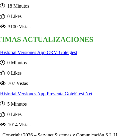
18 Minutos
0 Likes
3100 Vistas
TIMAS ACTUALIZACIONES
Historial Versiones App CRM Gotelgest
0 Minutos
0 Likes
707 Vistas
Historial Versiones App Preventa GotelGest.Net
5 Minutos
0 Likes
1014 Vistas
Copyright 2026 – Servinet Sistemas y Comunicación S.L.U