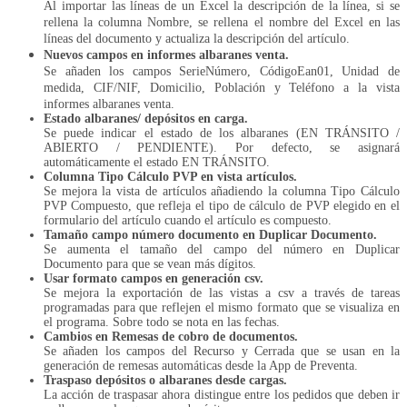
Al importar las líneas de un Excel la descripción de la línea, si se
rellena la columna Nombre, se rellena el nombre del Excel en las
líneas del documento y actualiza la descripción del artículo.
Nuevos campos en informes albaranes venta.
Se añaden los campos SerieNúmero, CódigoEan01, Unidad de
medida, CIF/NIF, Domicilio, Población y Teléfono a la vista
informes albaranes venta.
Estado albaranes/ depósitos en carga.
Se puede indicar el estado de los albaranes (EN TRÁNSITO /
ABIERTO / PENDIENTE). Por defecto, se asignará
automáticamente el estado EN TRÁNSITO.
Columna Tipo Cálculo PVP en vista artículos.
Se mejora la vista de artículos añadiendo la columna Tipo Cálculo
PVP Compuesto, que refleja el tipo de cálculo de PVP elegido en el
formulario del artículo cuando el artículo es compuesto.
Tamaño campo número documento en Duplicar Documento.
Se aumenta el tamaño del campo del número en Duplicar
Documento para que se vean más dígitos.
Usar formato campos en generación csv.
Se mejora la exportación de las vistas a csv a través de tareas
programadas para que reflejen el mismo formato que se visualiza en
el programa. Sobre todo se nota en las fechas.
Cambios en Remesas de cobro de documentos.
Se añaden los campos del Recurso y Cerrada que se usan en la
generación de remesas automáticas desde la App de Preventa.
Traspaso depósitos o albaranes desde cargas.
La acción de traspasar ahora distingue entre los pedidos que deben ir