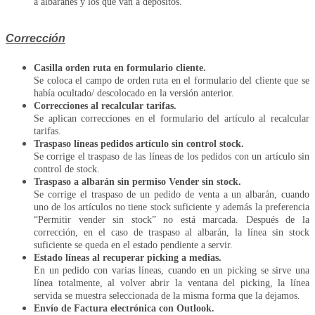
a albaranes y los que van a depósitos.
Corrección
Casilla orden ruta en formulario cliente.
Se coloca el campo de orden ruta en el formulario del cliente que se
había ocultado/ descolocado en la versión anterior.
Correcciones al recalcular tarifas.
Se aplican correcciones en el formulario del artículo al recalcular
tarifas.
Traspaso líneas pedidos artículo sin control stock.
Se corrige el traspaso de las líneas de los pedidos con un artículo sin
control de stock.
Traspaso a albarán sin permiso Vender sin stock.
Se corrige el traspaso de un pedido de venta a un albarán, cuando
uno de los artículos no tiene stock suficiente y además la preferencia
“Permitir vender sin stock” no está marcada. Después de la
corrección, en el caso de traspaso al albarán, la línea sin stock
suficiente se queda en el estado pendiente a servir.
Estado líneas al recuperar picking a medias.
En un pedido con varias líneas, cuando en un picking se sirve una
línea totalmente, al volver abrir la ventana del picking, la línea
servida se muestra seleccionada de la misma forma que la dejamos.
Envío de Factura electrónica con Outlook.