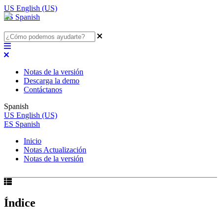
US
English (US)
ES
Spanish
Notas de la versión
Descarga la demo
Contáctanos
Spanish
US
English (US)
ES
Spanish
Inicio
Notas Actualización
Notas de la versión
Índice