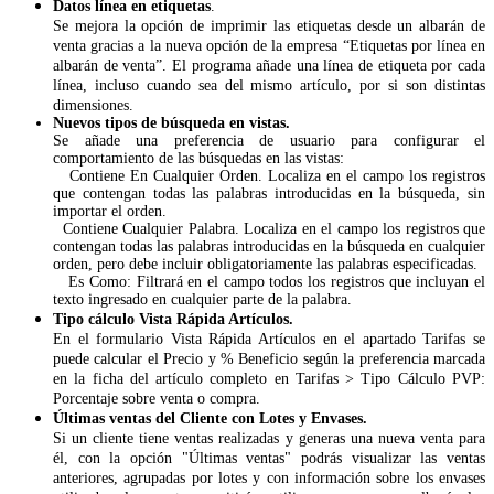
Datos línea en etiquetas
.
Se mejora la opción de imprimir las etiquetas desde un albarán de
venta gracias a la nueva opción de la empresa “Etiquetas por línea en
albarán de venta”. El programa añade una línea de etiqueta por cada
línea, incluso cuando sea del mismo artículo, por si son distintas
dimensiones.
Nuevos tipos de búsqueda en vistas.
Se añade una preferencia de usuario para configurar el
comportamiento de las búsquedas en las vistas:
Contiene En Cualquier Orden. Localiza en el campo los registros
que contengan todas las palabras introducidas en la búsqueda, sin
importar el orden.
Contiene Cualquier Palabra. Localiza en el campo los registros que
contengan todas las palabras introducidas en la búsqueda en cualquier
orden, pero debe incluir obligatoriamente las palabras especificadas.
Es Como: Filtrará en el campo todos los registros que incluyan el
texto ingresado en cualquier parte de la palabra.
Tipo cálculo Vista Rápida Artículos.
En el formulario Vista Rápida Artículos en el apartado Tarifas se
puede calcular el Precio y % Beneficio según la preferencia marcada
en la ficha del artículo completo en Tarifas > Tipo Cálculo PVP:
Porcentaje sobre venta o compra.
Últimas ventas del Cliente con Lotes y Envases.
Si un cliente tiene ventas realizadas y generas una nueva venta para
él, con la opción "Últimas ventas" podrás visualizar las ventas
anteriores, agrupadas por lotes y con información sobre los envases