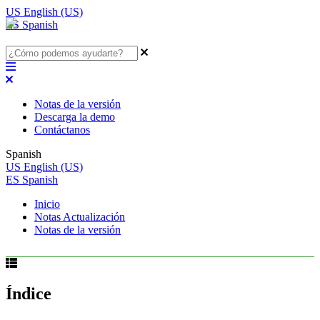
US
English (US)
ES
Spanish
Notas de la versión
Descarga la demo
Contáctanos
Spanish
US
English (US)
ES
Spanish
Inicio
Notas Actualización
Notas de la versión
Índice