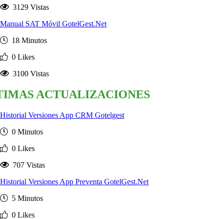
3129 Vistas
Manual SAT Móvil GotelGest.Net
18 Minutos
0 Likes
3100 Vistas
TIMAS ACTUALIZACIONES
Historial Versiones App CRM Gotelgest
0 Minutos
0 Likes
707 Vistas
Historial Versiones App Preventa GotelGest.Net
5 Minutos
0 Likes