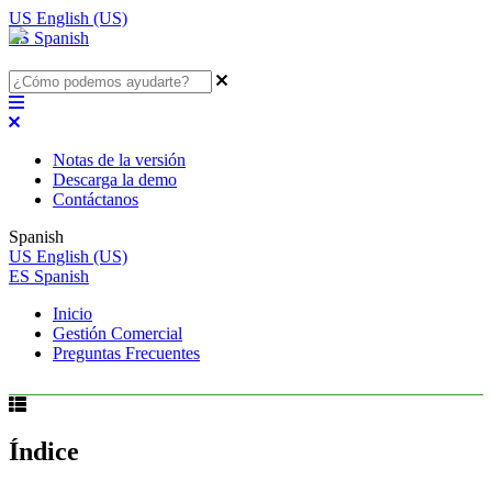
US
English (US)
ES
Spanish
Notas de la versión
Descarga la demo
Contáctanos
Spanish
US
English (US)
ES
Spanish
Inicio
Gestión Comercial
Preguntas Frecuentes
Índice