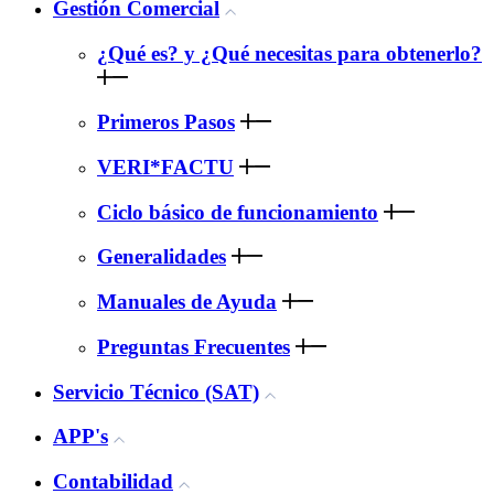
Gestión Comercial
¿Qué es? y ¿Qué necesitas para obtenerlo?
Primeros Pasos
VERI*FACTU
Ciclo básico de funcionamiento
Generalidades
Manuales de Ayuda
Preguntas Frecuentes
Servicio Técnico (SAT)
APP's
Contabilidad