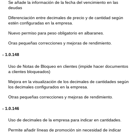
Se añade la información de la fecha del vencimiento en las
deudas
Diferenciación entre decimales de precio y de cantidad según
estén configuradas en la empresa.
Nuevo permiso para peso obligatorio en albaranes.
Oras pequeñas correcciones y mejoras de rendimiento.
-
1.0.148
Uso de Notas de Bloqueo en clientes (impide hacer documentos
a clientes bloqueados)
Mejora en la visualización de los decimales de cantidades según
los decimales configurados en la empresa.
Otras pequeñas correcciones y mejoras de rendimiento.
-
1.0.146
Uso de decimales de la empresa para indicar en cantidades.
Permite añadir líneas de promoción sin necesidad de indicar