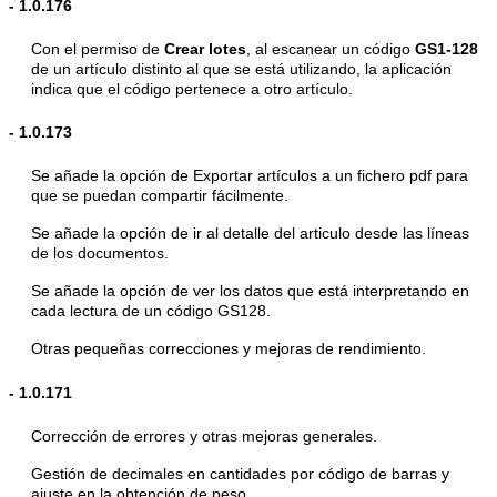
-
1.0.176
Con el permiso de
Crear lotes
, al escanear un código
GS1-128
de un artículo distinto al que se está utilizando, la aplicación
indica que el código pertenece a otro artículo.
-
1.0.173
Se añade la opción de Exportar artículos a un fichero pdf para
que se puedan compartir fácilmente.
Se añade la opción de ir al detalle del articulo desde las líneas
de los documentos.
Se añade la opción de ver los datos que está interpretando en
cada lectura de un código GS128.
Otras pequeñas correcciones y mejoras de rendimiento.
-
1.0.171
Corrección de errores y otras mejoras generales.
Gestión de decimales en cantidades por código de barras y
ajuste en la obtención de peso.