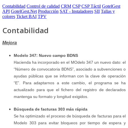
Contabilidad
Control de calidad
CRM
CSP
CSP Táctil
GotelGest
API
GotelGest.Net
Producción
SAT - Instaladores
SII
Tallas y
colores
Ticket BAI
TPV
Contabilidad
Mejora
Modelo 347: Nuevo campo BDNS
Hacienda ha incorporado en el MOdelo 347 un nuevo dato: el
“Número de convocatoria BDNS”, asociado a subvenciones o
ayudas públicas que se informan con la clave de operación
“E”. Para adaptarnos a este cambio, el programa se ha
actualizado para que el fichero del registro de declarados
mantenga su formato y longitud exigidos.
Búsqueda de facturas 303 más rápida
Se ha optimizado el proceso de búsqueda de facturas para el
Modelo 303 para evitar bloqueos por tiempo de espera y