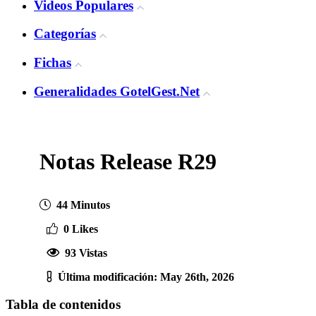
Videos Populares
Categorías
Fichas
Generalidades GotelGest.Net
Notas Release R29
44 Minutos
0 Likes
93 Vistas
Última modificación: May 26th, 2026
Tabla de contenidos