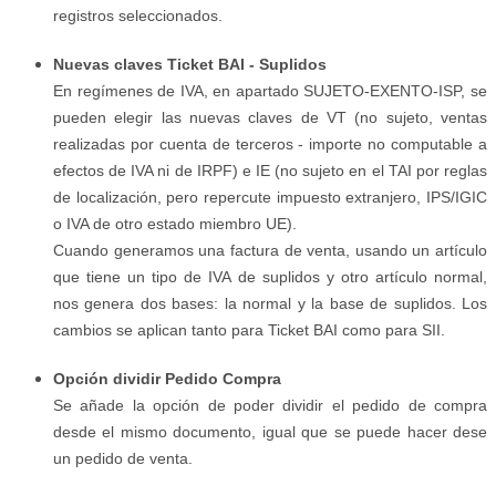
registros seleccionados.
Nuevas claves Ticket BAI - Suplidos
En regímenes de IVA, en apartado SUJETO-EXENTO-ISP, se
pueden elegir las nuevas claves de VT (no sujeto, ventas
realizadas por cuenta de terceros - importe no computable a
efectos de IVA ni de IRPF) e IE (no sujeto en el TAI por reglas
de localización, pero repercute impuesto extranjero, IPS/IGIC
o IVA de otro estado miembro UE).
Cuando generamos una factura de venta, usando un artículo
que tiene un tipo de IVA de suplidos y otro artículo normal,
nos genera dos bases: la normal y la base de suplidos. Los
cambios se aplican tanto para Ticket BAI como para SII.
Opción dividir Pedido Compra
Se añade la opción de poder dividir el pedido de compra
desde el mismo documento, igual que se puede hacer dese
un pedido de venta.