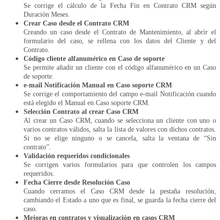
Se corrige el cálculo de la Fecha Fin en Contrato CRM según
Duración Meses.
Crear Caso desde el Contrato CRM
Creando un caso desde el Contrato de Mantenimiento, al abrir el
formulario del caso, se rellena con los datos del Cliente y del
Contrato.
Código cliente alfanumérico en Caso de soporte
Se permite añadir un cliente con el código alfanumérico en un Caso
de soporte.
e-mail Notificación Manual en Caso soporte CRM
Se corrige el comportamiento del campo e-mail Notificación cuando
está elegido el Manual en Caso soporte CRM.
Selección Contrato al crear Caso CRM
Al crear un Caso CRM, cuando se selecciona un cliente con uno o
varios contratos válidos, salta la lista de valores con dichos contratos.
Si no se elige ninguno o se cancela, salta la ventana de “Sin
contrato”.
Validación requeridos condicionales
Se corrigen varios formularios para que controlen los campos
requeridos.
Fecha Cierre desde Resolución Caso
Cuando cerramos el Caso CRM desde la pestaña resolución,
cambiando el Estado a uno que es final, se guarda la fecha cierre del
caso.
Mejoras en contratos y visualización en casos CRM