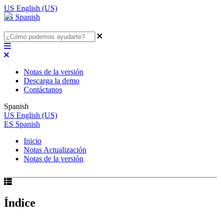
US
English (US)
ES
Spanish
Notas de la versión
Descarga la demo
Contáctanos
Spanish
US
English (US)
ES
Spanish
Inicio
Notas Actualización
Notas de la versión
Índice