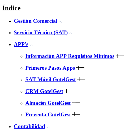
Índice
Gestión Comercial
Servicio Técnico (SAT)
APP's
Información APP Requisitos Mínimos
Primeros Pasos Apps
SAT Móvil GotelGest
CRM GotelGest
Almacén GotelGest
Preventa GotelGest
Contabilidad