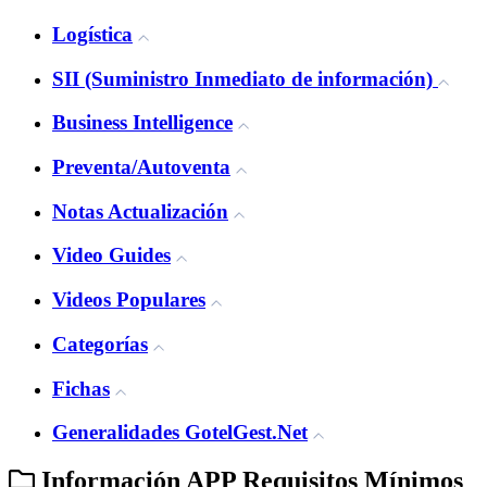
Logística
SII (Suministro Inmediato de información)
Business Intelligence
Preventa/Autoventa
Notas Actualización
Video Guides
Videos Populares
Categorías
Fichas
Generalidades GotelGest.Net
Información APP Requisitos Mínimos