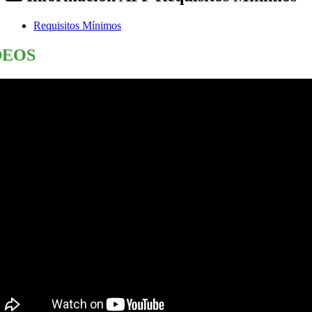
Requisitos Mínimos
DEOS