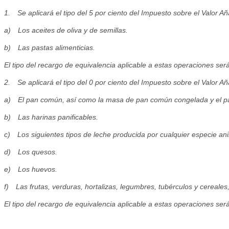
1. Se aplicará el tipo del 5 por ciento del Impuesto sobre el Valor A
a) Los aceites de oliva y de semillas.
b) Las pastas alimenticias.
El tipo del recargo de equivalencia aplicable a estas operaciones ser
2. Se aplicará el tipo del 0 por ciento del Impuesto sobre el Valor A
a) El pan común, así como la masa de pan común congelada y el p
b) Las harinas panificables.
c) Los siguientes tipos de leche producida por cualquier especie ani
d) Los quesos.
e) Los huevos.
f) Las frutas, verduras, hortalizas, legumbres, tubérculos y cereales
El tipo del recargo de equivalencia aplicable a estas operaciones será