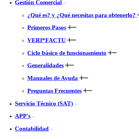
Gestión Comercial
¿Qué es? y ¿Qué necesitas para obtenerlo?
Primeros Pasos
VERI*FACTU
Ciclo básico de funcionamiento
Generalidades
Manuales de Ayuda
Preguntas Frecuentes
Servicio Técnico (SAT)
APP's
Contabilidad