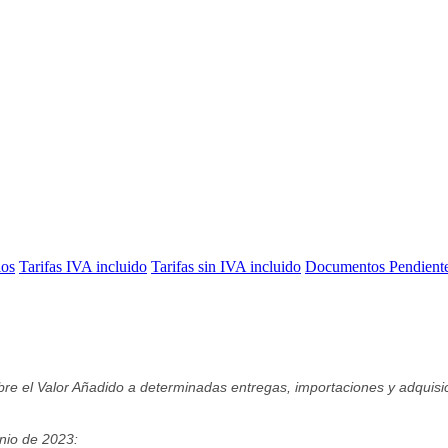
ios
Tarifas IVA incluido
Tarifas sin IVA incluido
Documentos Pendient
bre el Valor Añadido a determinadas entregas, importaciones y adquisi
unio de 2023: