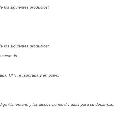
de los siguientes productos:
de los siguientes productos:
pan común.
lizada, UHT, evaporada y en polvo.
igo Alimentario y las disposiciones dictadas para su desarrollo.