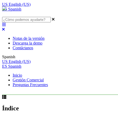
US
English (US)
ES
Spanish
Notas de la versión
Descarga la demo
Contáctanos
Spanish
US
English (US)
ES
Spanish
Inicio
Gestión Comercial
Preguntas Frecuentes
Índice