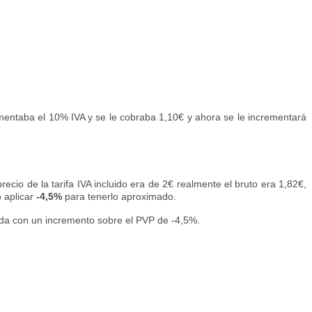
ncrementaba el 10% IVA y se le cobraba 1,10€ y ahora se le incrementará
recio de la tarifa IVA incluido era de 2€ realmente el bruto era 1,82€,
o aplicar
-4,5%
para tenerlo aproximado.
ada con un incremento sobre el PVP de -4,5%.