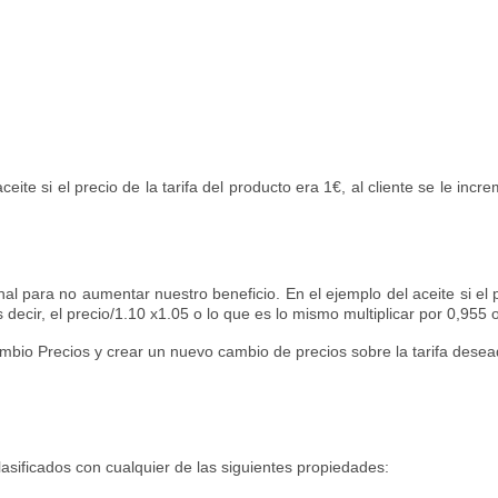
aceite si el precio de la tarifa del producto era 1€, al cliente se le i
al para no aumentar nuestro beneficio. En el ejemplo del aceite si el p
 decir, el precio/1.10 x1.05 o lo que es lo mismo multiplicar por 0,955 
mbio Precios y crear un nuevo cambio de precios sobre la tarifa dese
asificados con cualquier de las siguientes propiedades: