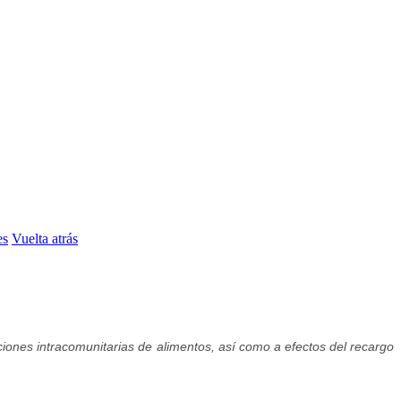
es
Vuelta atrás
ciones intracomunitarias de alimentos, así como a efectos del recargo