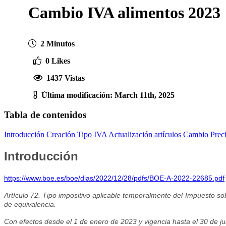
Cambio IVA alimentos 2023
2 Minutos
0 Likes
1437 Vistas
Última modificación: March 11th, 2025
Tabla de contenidos
Introducción
Creación Tipo IVA
Actualización artículos
Cambio Prec
Introducción
https://www.boe.es/boe/dias/2022/12/28/pdfs/BOE-A-2022-22685.pdf
Artículo 72. Tipo impositivo aplicable temporalmente del Impuesto so
de equivalencia.
Con efectos desde el 1 de enero de 2023 y vigencia hasta el 30 de j