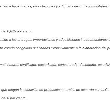
ñadido a las entregas, importaciones y adquisiciones intracomunitarias 
á del 0,625 por ciento.
ñadido a las entregas, importaciones y adquisiciones intracomunitarias 
an común congelado destinados exclusivamente a la elaboración del 
mal: natural, certificada, pasterizada, concentrada, desnatada, esteri
, que tengan la condición de productos naturales de acuerdo con el Cód
 del 0 por ciento.