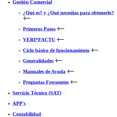
Gestión Comercial
¿Qué es? y ¿Qué necesitas para obtenerlo?
Primeros Pasos
VERI*FACTU
Ciclo básico de funcionamiento
Generalidades
Manuales de Ayuda
Preguntas Frecuentes
Servicio Técnico (SAT)
APP's
Contabilidad